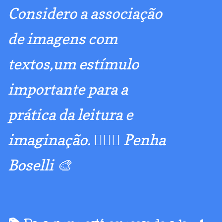
Considero a associação
de imagens com
textos,um estímulo
importante para a
prática da leitura e
imaginação. 🧚🏼‍♂️ Penha
Boselli 🎨