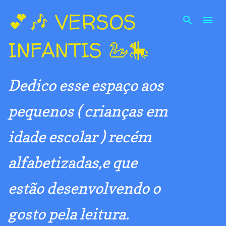
Pular para o conteúdo principal
💕🎶 VERSOS
INFANTIS 🦢🎠
Dedico esse espaço aos
pequenos ( crianças em
idade escolar ) recém
alfabetizadas,e que
estão desenvolvendo o
gosto pela leitura.