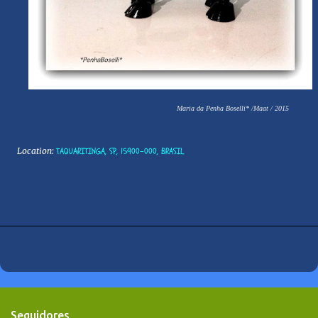
Maria da Penha Boselli*
/Maat
/ 2015
Location:
TAQUARITINGA, SP, 15900-000, BRASIL
Seguidores