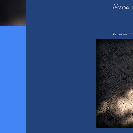
Nossa ! Que cois
Maria da Pe